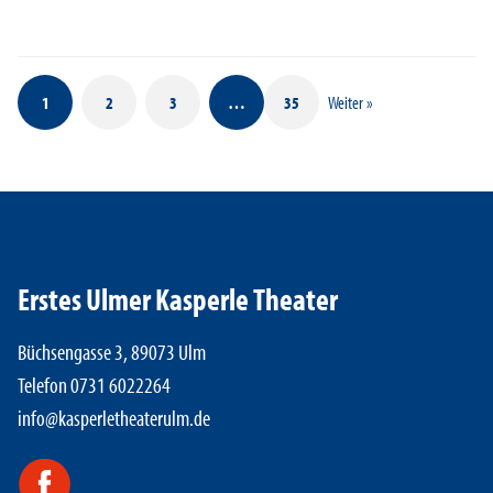
1
2
3
…
35
Weiter »
Erstes Ulmer Kasperle Theater
Büchsengasse 3, 89073 Ulm
Telefon 0731 6022264
info@kasperletheaterulm.de