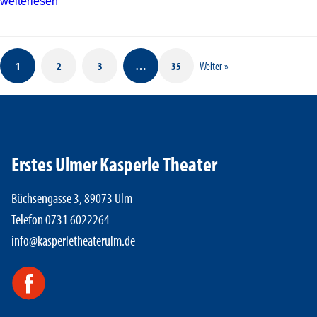
weiterlesen
1
2
3
…
35
Weiter »
Erstes Ulmer Kasperle Theater
Büchsengasse 3, 89073 Ulm
Telefon 0731 6022264
info@kasperletheaterulm.de