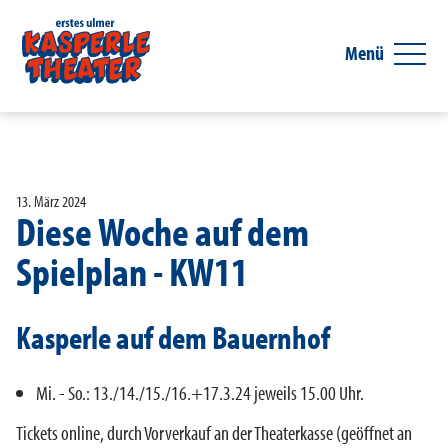
Menü
13. März 2024
Diese Woche auf dem
Spielplan - KW11
Kasperle auf dem Bauernhof
Mi. - So.: 13./14./15./16.+17.3.24 jeweils 15.00 Uhr.
Tickets online, durch Vorverkauf an der Theaterkasse (geöffnet an