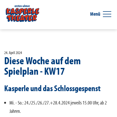
Menü
24. April 2024
Diese Woche auf dem
Spielplan - KW17
Kasperle und das Schlossgespenst
Mi. - So.: 24./25./26./27.+28.4.2024 jeweils 15.00 Uhr, ab 2
Jahren.