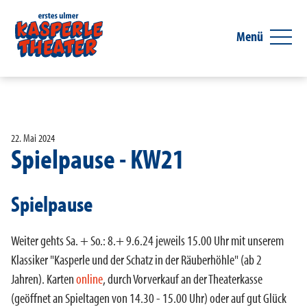
Menü
22. Mai 2024
Spielpause - KW21
Spielpause
Weiter gehts Sa. + So.: 8.+ 9.6.24 jeweils 15.00 Uhr mit unserem
Klassiker "Kasperle und der Schatz in der Räuberhöhle" (ab 2
Jahren). Karten
online
, durch Vorverkauf an der Theaterkasse
(geöffnet an Spieltagen von 14.30 - 15.00 Uhr) oder auf gut Glück