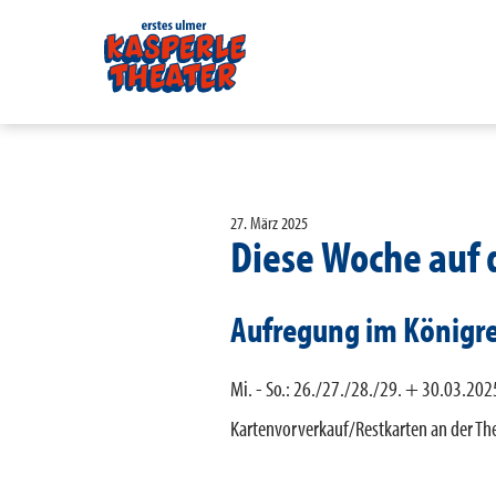
27. März 2025
Diese Woche auf
Aufregung im Königre
Mi. - So.: 26./27./28./29. + 30.03.2025
Kartenvorverkauf/Restkarten an der The